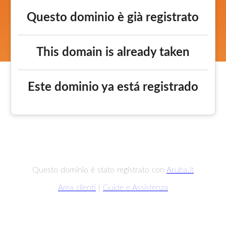
Questo dominio è già registrato
This domain is already taken
Este dominio ya está registrado
Questo dominio è stato registrato con
Aruba.it
Area clienti
|
Guide e Assistenza